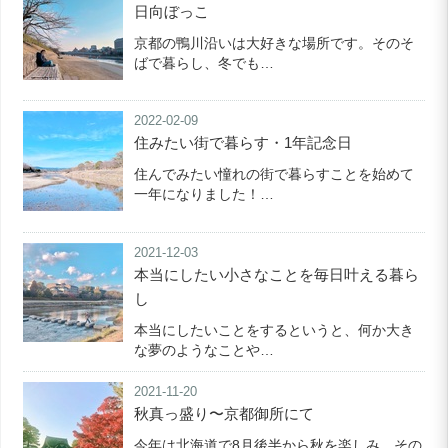
日向ぼっこ
京都の鴨川沿いは大好きな場所です。そのそ
ばで暮らし、冬でも…
2022-02-09
住みたい街で暮らす・1年記念日
住んでみたい憧れの街で暮らすことを始めて
一年になりました！…
2021-12-03
本当にしたい小さなことを毎日叶える暮ら
し
本当にしたいことをするというと、何か大き
な夢のようなことや…
2021-11-20
秋真っ盛り〜京都御所にて
今年は北海道で8月後半から秋を楽しみ、その