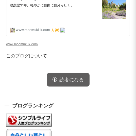
www.maemuki-k.com
このブログについて
読者になる
ブログランキング