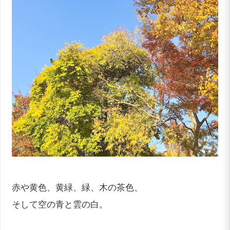
赤や黄色、黄緑、緑、木の茶色、
そして空の青と雲の白。