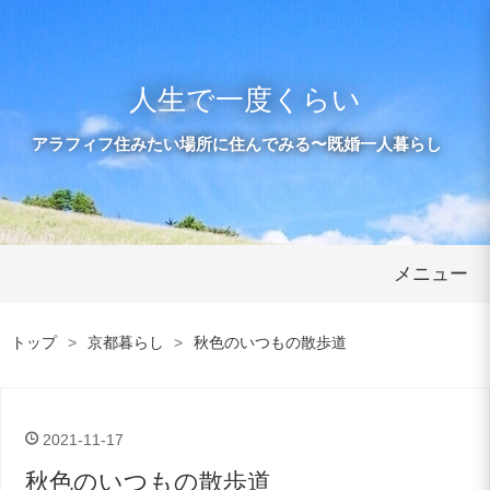
人生で一度くらい
アラフィフ住みたい場所に住んでみる〜既婚一人暮らし
メニュー
トップ
>
京都暮らし
>
秋色のいつもの散歩道
2021
-
11
-
17
秋色のいつもの散歩道