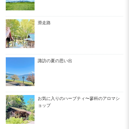
滑走路
諏訪の夏の思い出
お気に入りのハーブティ〜蓼科のアロマシ
ョップ