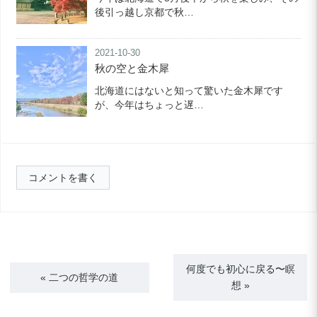
後引っ越し京都で秋…
2021-10-30
秋の空と金木犀
北海道にはないと知って驚いた金木犀です
が、今年はちょっと遅…
コメントを書く
何度でも初心に戻る〜瞑
«
二つの哲学の道
想
»